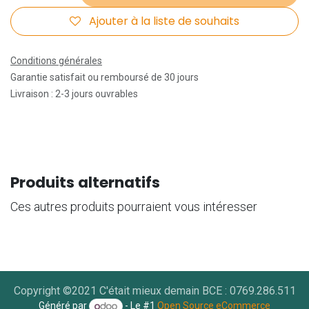
Ajouter à la liste de souhaits
Conditions générales
Garantie satisfait ou remboursé de 30 jours
Livraison : 2-3 jours ouvrables
Produits alternatifs
Ces autres produits pourraient vous intéresser
Copyright ©2021 C'était mieux demain BCE : 0769.286.511
Généré par
- Le #1
Open Source eCommerce