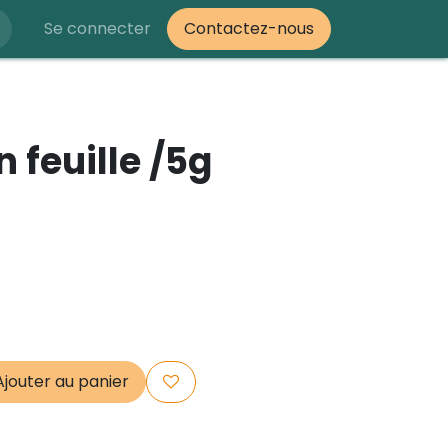
Se connecter
Contactez-nous
n feuille /5g
jouter au panier