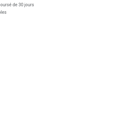
boursé de 30 jours
bles