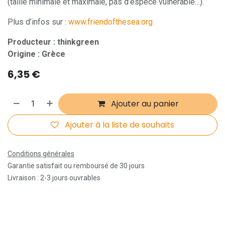
(taille minimale et maximale, pas d’espèce vulnérable…).
Plus d’infos sur :
www.friendofthesea.org
Producteur : thinkgreen
Origine : Grèce
6,35
€
Ajouter au panier
Ajouter à la liste de souhaits
Conditions générales
Garantie satisfait ou remboursé de 30 jours
Livraison : 2-3 jours ouvrables