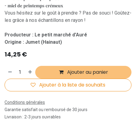
- 𝐦𝐢𝐞𝐥 𝐝𝐞 𝐩𝐫𝐢𝐧𝐭𝐞𝐦𝐩𝐬 𝐜𝐫𝐞́𝐦𝐞𝐮𝐱
Vous hésitez sur le goût à prendre ? Pas de souci ! Goûtez-
les grâce à nos échantillons en rayon !
Producteur : Le petit marché d'Auré
Origine : Jumet (Hainaut)
14,25
€
Ajouter au panier
Ajouter à la liste de souhaits
Conditions générales
Garantie satisfait ou remboursé de 30 jours
Livraison : 2-3 jours ouvrables