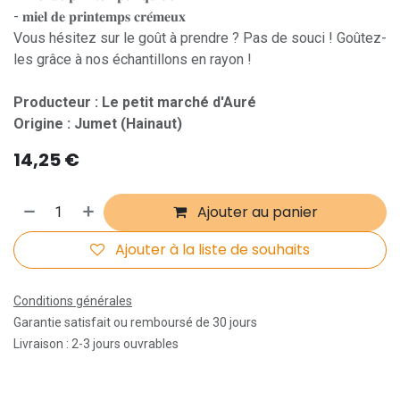
- 𝐦𝐢𝐞𝐥 𝐝𝐞 𝐩𝐫𝐢𝐧𝐭𝐞𝐦𝐩𝐬 𝐜𝐫𝐞́𝐦𝐞𝐮𝐱
Vous hésitez sur le goût à prendre ? Pas de souci ! Goûtez-
les grâce à nos échantillons en rayon !
Producteur : Le petit marché d'Auré
Origine : Jumet (Hainaut)
14,25
€
Ajouter au panier
Ajouter à la liste de souhaits
Conditions générales
Garantie satisfait ou remboursé de 30 jours
Livraison : 2-3 jours ouvrables