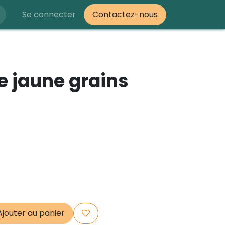
Se connecter
Contactez-nous
 jaune grains
jouter au panier