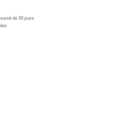
boursé de 30 jours
bles