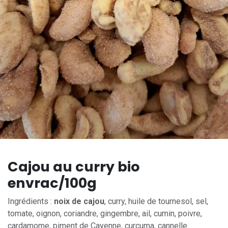
Cajou au curry bio
envrac/100g
Ingrédients :
noix de cajou
, curry, huile de tournesol, sel,
tomate, oignon, coriandre, gingembre, ail, cumin, poivre,
cardamome, piment de Cayenne, curcuma, cannelle.