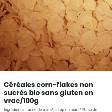
Céréales corn-flakes non
sucrés bio sans gluten en
vrac/100g
Ingrédients : farine de maïs*, sirop de maïs* *Issu de