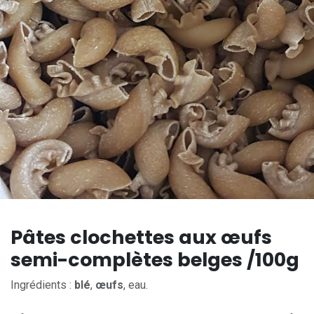
Pâtes clochettes aux œufs
semi-complètes belges /100g
Ingrédients :
blé
,
œufs
, eau.