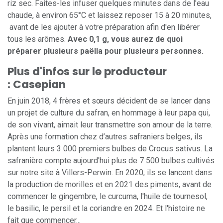
riz sec. Faites-les infuser quelques minutes dans de l'eau
chaude, à environ 65°C et laissez reposer 15 à 20 minutes,
avant de les ajouter à votre préparation afin d'en libérer
tous les arômes.
Avec 0,1 g, vous aurez de quoi
préparer plusieurs paëlla pour plusieurs personnes.
Plus d'infos sur le producteur
: Casepian
En juin 2018, 4 frères et sœurs décident de se lancer dans
un projet de culture du safran, en hommage à leur papa qui,
de son vivant, aimait leur transmettre son amour de la terre.
Après une formation chez d’autres safraniers belges, ils
plantent leurs 3 000 premiers bulbes de Crocus sativus. La
safranière compte aujourd'hui plus de 7 500 bulbes cultivés
sur notre site à Villers-Perwin. En 2020, ils se lancent dans
la production de morilles et en 2021 des piments, avant de
commencer le gingembre, le curcuma, l'huile de tournesol,
le basilic, le persil et la coriandre en 2024. Et l'histoire ne
fait que commencer...