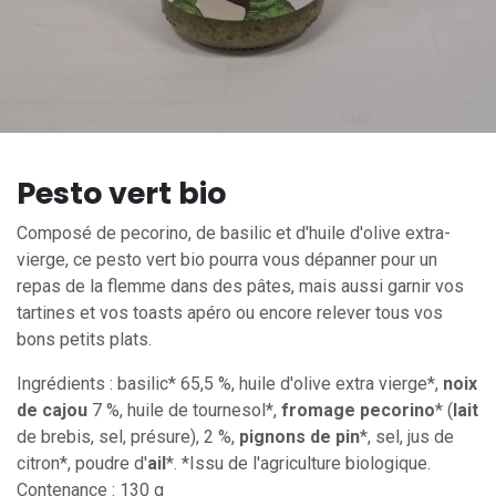
Pesto vert bio
Composé de pecorino, de basilic et d'huile d'olive extra-
vierge, ce pesto vert bio pourra vous dépanner pour un
repas de la flemme dans des pâtes, mais aussi garnir vos
tartines et vos toasts apéro ou encore relever tous vos
bons petits plats.
Ingrédients : basilic* 65,5 %, huile d'olive extra vierge*,
noix
de cajou
7 %, huile de tournesol*,
fromage pecorino
* (
lait
de brebis, sel, présure), 2 %,
pignons de pin
*, sel, jus de
citron*, poudre d'
ail
*. *Issu de l'agriculture biologique.
Contenance : 130 g