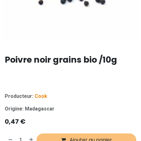
Poivre noir grains bio /10g
Producteur:
Cook
Origine: Madagascar
0,47
€
Ajouter au panier