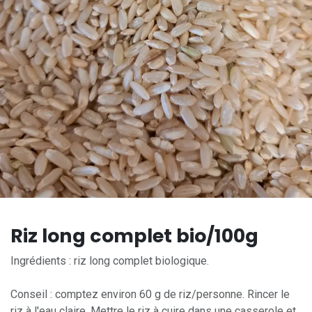
Riz long complet bio/100g
Ingrédients : riz long complet biologique.
Conseil : comptez environ 60 g de riz/personne. Rincer le
riz à l'eau claire. Mettre le riz à cuire dans une casserole et