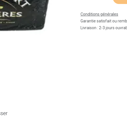
Conditions générales
Garantie satisfait ou rem
Livraison : 2-3 jours ouvra
sser