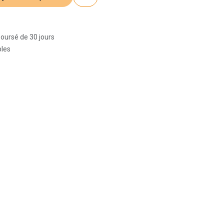
boursé de 30 jours
bles