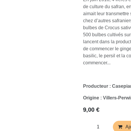
de culture du safran, 
aimait leur transmettre
chez d’autres safranier
bulbes de Crocus sativ
500 bulbes cultivés sur 
lancent dans la produc
de commencer le gingem
basilic, le persil et la 
commencer...
Producteur : Casepia
Origine : Villers-Perw
9,00
€
Aj