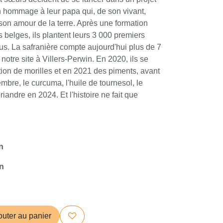
en hommage à leur papa qui, de son vivant,
 son amour de la terre. Après une formation
s belges, ils plantent leurs 3 000 premiers
us. La safranière compte aujourd'hui plus de 7
notre site à Villers-Perwin. En 2020, ils se
tion de morilles et en 2021 des piments, avant
bre, le curcuma, l'huile de tournesol, le
coriandre en 2024. Et l'histoire ne fait que
n
in
outer au panier