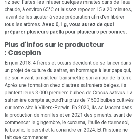
riz sec. Faites-les infuser quelques minutes dans de l'eau
chaude, à environ 65°C et laissez reposer 15 à 20 minutes,
avant de les ajouter à votre préparation afin d'en libérer
tous les arômes.
Avec 0,1 g, vous aurez de quoi
préparer plusieurs paëlla pour plusieurs personnes.
Plus d'infos sur le producteur
: Casepian
En juin 2018, 4 frères et sœurs décident de se lancer dans
un projet de culture du safran, en hommage à leur papa qui,
de son vivant, aimait leur transmettre son amour de la terre.
Après une formation chez d’autres safraniers belges, ils
plantent leurs 3 000 premiers bulbes de Crocus sativus. La
safranière compte aujourd'hui plus de 7 500 bulbes cultivés
sur notre site à Villers-Perwin. En 2020, ils se lancent dans
la production de morilles et en 2021 des piments, avant de
commencer le gingembre, le curcuma, l'huile de tournesol,
le basilic, le persil et la coriandre en 2024. Et l'histoire ne
fait que commencer...