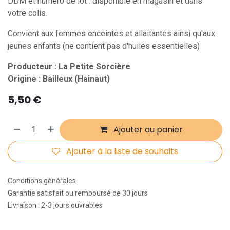
DDM et numéro de lot : disponible en magasin et dans
votre colis.
Convient aux femmes enceintes et allaitantes ainsi qu'aux
jeunes enfants (ne contient pas d'huiles essentielles)
Producteur : La Petite Sorcière
Origine : Bailleux (Hainaut)
5,50
€
Ajouter au panier
Ajouter à la liste de souhaits
Conditions générales
Garantie satisfait ou remboursé de 30 jours
Livraison : 2-3 jours ouvrables