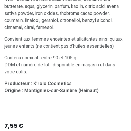
butterate, aqua, glycerin, parfum, kaolin, citric acid, avena
sativa powder, iron oxides, thobroma cacao powder,
coumarin, linalool, geraniol, citronellol, benzyl alcohol,
cinnamal, citral, farnesol.
Convient aux femmes enceintes et allaitantes ainsi qu'aux
jeunes enfants (ne contient pas d'huiles essentielles)
Contenu nominal : entre 90 et 105 g
DDM et numéro de lot : disponible en magasin et dans
votre colis.
Producteur : K'rolo Cosmetics
Origine : Montignies-sur-Sambre (Hainaut)
7,55
€