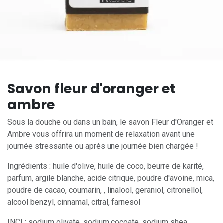
Savon fleur d'oranger et
ambre
Sous la douche ou dans un bain, le savon Fleur d'Oranger et
Ambre vous offrira un moment de relaxation avant une
journée stressante ou après une journée bien chargée !
Ingrédients : huile d'olive, huile de coco, beurre de karité,
parfum, argile blanche, acide citrique, poudre d'avoine, mica,
poudre de cacao, coumarin, , linalool, geraniol, citronellol,
alcool benzyl, cinnamal, citral, farnesol
INCI : sodium olivate, sodium cocoate, sodium shea