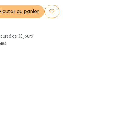
jouter au panier
boursé de 30 jours
bles