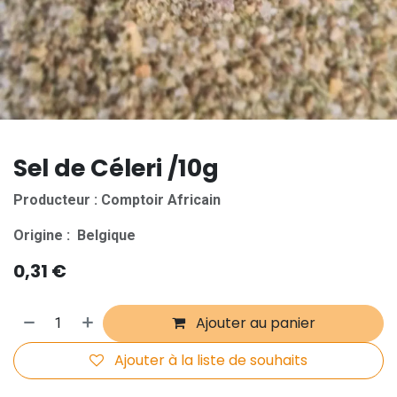
Sel de Céleri /10g
Producteur : Comptoir Africain
Origine :
Belgique
0,31
€
Ajouter au panier
Ajouter à la liste de souhaits