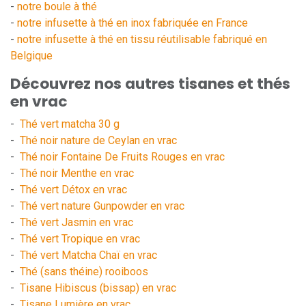
-
notre boule à thé
-
notre infusette à thé en inox fabriquée en France
-
notre infusette à thé en tissu réutilisable fabriqué en
Belgique
Découvrez nos autres tisanes et thés
en vrac
-
Thé vert matcha 30 g
-
Thé noir nature de Ceylan en vrac
-
Thé noir Fontaine De Fruits Rouges en vrac
-
Thé noir Menthe en vrac
-
Thé vert Détox en vrac
-
Thé vert nature Gunpowder en vrac
-
Thé vert Jasmin en vrac
-
Thé vert Tropique en vrac
-
Thé vert Matcha Chaï en vrac
-
Thé (sans théine) rooiboos
-
Tisane Hibiscus (bissap) en vrac
-
Tisane Lumière en vrac