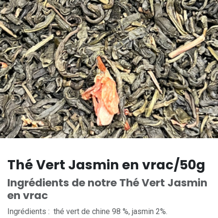
Thé Vert Jasmin en vrac/50g
Ingrédients de notre Thé Vert Jasmin
en vrac
Ingrédients : thé vert de chine 98 %, jasmin 2%.