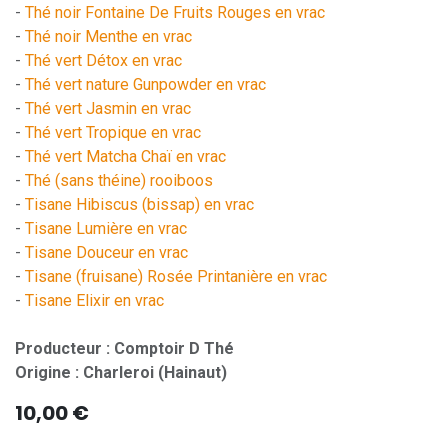
-
Thé noir Fontaine De Fruits Rouges en vrac
-
Thé noir Menthe en vrac
-
Thé vert Détox en vrac
-
Thé vert nature Gunpowder en vrac
-
Thé vert Jasmin en vrac
-
Thé vert Tropique en vrac
-
Thé vert Matcha Chaï en vrac
-
Thé (sans théine) rooiboos
-
Tisane Hibiscus (bissap) en vrac
-
Tisane Lumière en vrac
-
Tisane Douceur en vrac
-
Tisane (fruisane) Rosée Printanière en vrac
-
Tisane Elixir en vrac
Producteur : Comptoir D Thé
Origine : Charleroi (Hainaut)
10,00
€