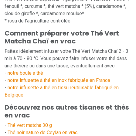
fenouil *, curcuma *, thé vert matcha * (5%), caradamone *,
clou de girofle *, cardamome moulue*
* issu de l'agriculture contrôlée
Comment préparer votre Thé Vert
Matcha Chaï en vrac
Faites idéalement infuser votre Thé Vert Matcha Chaï 2 - 3
min à 70 - 80 °C. Vous pouvez faire infuser votre thé dans
une théière ou dans une tasse, éventuellement avec :
-
notre boule à thé
-
notre infusette à thé en inox fabriquée en France
-
notre infusette à thé en tissu réutilisable fabriqué en
Belgique
Découvrez nos autres tisanes et thés
en vrac
-
Thé vert matcha 30 g
-
Thé noir nature de Ceylan en vrac