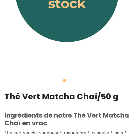
Thé Vert Matcha Chaï/50 g
Ingrédients de notre Thé Vert Matcha
Chaï en vrac
Thé vert sencha supérieur *, gingembre *, cannelle *, anis *,