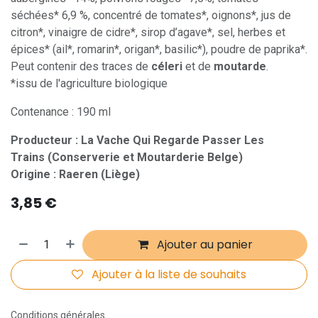
séchées* 6,9 %, concentré de tomates*, oignons*, jus de
citron*, vinaigre de cidre*, sirop d’agave*, sel, herbes et
épices* (ail*, romarin*, origan*, basilic*), poudre de paprika*.
Peut contenir des traces de
céleri
et de
moutarde
.
*issu de l'agriculture biologique
Contenance : 190 ml
Producteur : La Vache Qui Regarde Passer Les
Trains (Conserverie et Moutarderie Belge)
Origine : Raeren (Liège)
3,85
€
Ajouter au panier
Ajouter à la liste de souhaits
Conditions générales