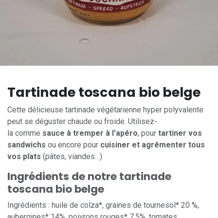
Tartinade toscana bio belge
Cette délicieuse tartinade végétarienne hyper polyvalente
peut se déguster chaude ou froide. Utilisez-
la comme
sauce à tremper à l'apéro
, pour
tartiner vos
sandwichs
ou encore pour
cuisiner et agrémenter tous
vos plats
(pâtes, viandes…)
Ingrédients de notre tartinade
toscana bio belge
Ingrédients : huile de colza*, graines de tournesol* 20 %,
aubergines* 14%, poivrons rouges* 7,5%, tomates