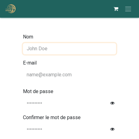
Se rendre au contenu
Nom
E-mail
Mot de passe
Confirmer le mot de passe