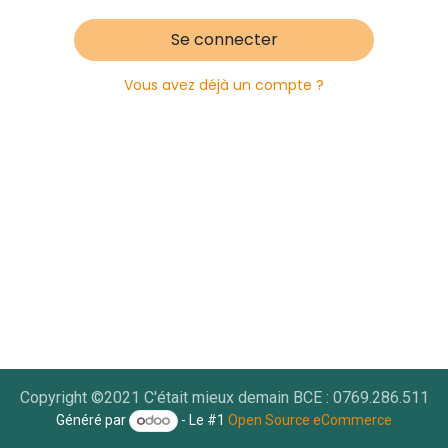
Se connecter
Vous avez déjà un compte ?
Copyright ©2021 C'était mieux demain BCE : 0769.286.511
Généré par
- Le #1
Open Source eCommerce