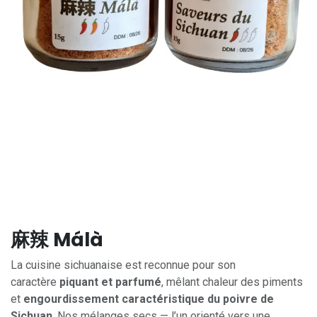
麻辣 Málà
La cuisine sichuanaise est reconnue pour son
caractère
piquant et parfumé
, mêlant chaleur des piments
et
engourdissement caractéristique du poivre de
Sichuan
. Nos mélanges secs — l’un orienté vers une