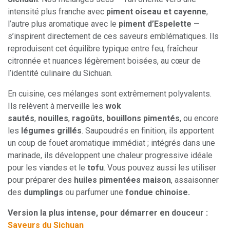
intensité plus franche avec
piment oiseau et cayenne
,
l’autre plus aromatique avec le
piment d’Espelette
—
s’inspirent directement de ces saveurs emblématiques. Ils
reproduisent cet équilibre typique entre feu, fraîcheur
citronnée et nuances légèrement boisées, au cœur de
l’identité culinaire du Sichuan.
En cuisine, ces mélanges sont extrêmement polyvalents.
Ils relèvent à merveille les
wok
sautés
,
nouilles
,
ragoûts
,
bouillons pimentés
, ou encore
les
légumes grillés
. Saupoudrés en finition, ils apportent
un coup de fouet aromatique immédiat ; intégrés dans une
marinade, ils développent une chaleur progressive idéale
pour les viandes et le
tofu
. Vous pouvez aussi les utiliser
pour préparer des
huiles pimentées maison
, assaisonner
des
dumplings
ou parfumer une
fondue chinoise.
Version la plus intense, pour démarrer en douceur :
Saveurs du Sichuan