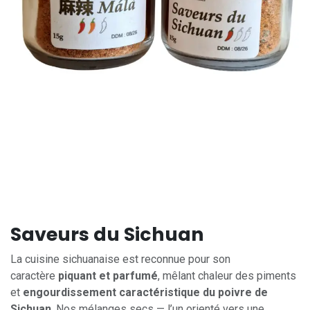
Saveurs du Sichuan
La cuisine sichuanaise est reconnue pour son
caractère
piquant et parfumé
, mêlant chaleur des piments
et
engourdissement caractéristique du poivre de
Sichuan
. Nos mélanges secs — l’un orienté vers une