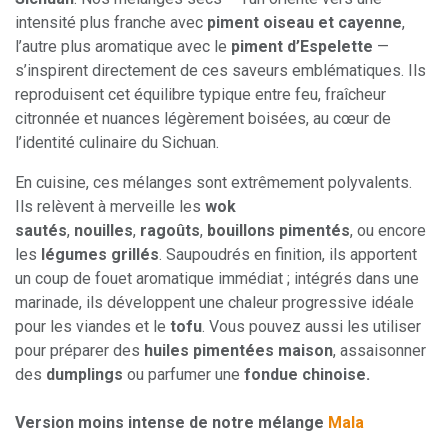
intensité plus franche avec
piment oiseau et cayenne
,
l’autre plus aromatique avec le
piment d’Espelette
—
s’inspirent directement de ces saveurs emblématiques. Ils
reproduisent cet équilibre typique entre feu, fraîcheur
citronnée et nuances légèrement boisées, au cœur de
l’identité culinaire du Sichuan.
En cuisine, ces mélanges sont extrêmement polyvalents.
Ils relèvent à merveille les
wok
sautés
,
nouilles
,
ragoûts
,
bouillons pimentés
, ou encore
les
légumes grillés
. Saupoudrés en finition, ils apportent
un coup de fouet aromatique immédiat ; intégrés dans une
marinade, ils développent une chaleur progressive idéale
pour les viandes et le
tofu
. Vous pouvez aussi les utiliser
pour préparer des
huiles pimentées maison
, assaisonner
des
dumplings
ou parfumer une
fondue chinoise.
Version moins intense de notre mélange
Mala