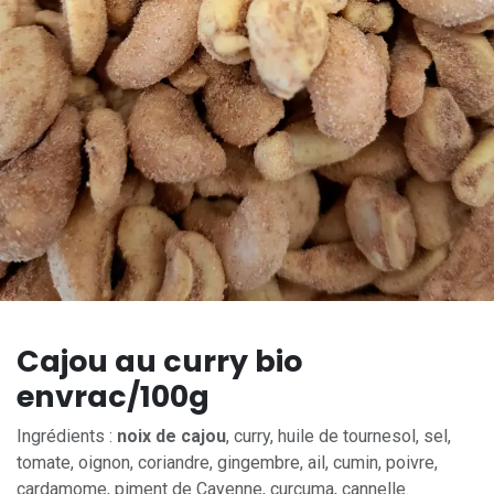
Cajou au curry bio
envrac/100g
Ingrédients :
noix de cajou
, curry, huile de tournesol, sel,
tomate, oignon, coriandre, gingembre, ail, cumin, poivre,
cardamome, piment de Cayenne, curcuma, cannelle.