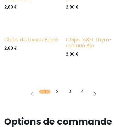
2,80
€
2,80
€
Chips de Lucien Épicé
Chips reBEL Thym-
romarin Bio
2,80
€
2,80
€
1
2
3
4
Options de commande