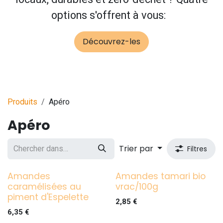
options s'offrent à vous:
Découvrez-les
Produits
Apéro
Apéro
Trier par
Filtres
Amandes
Amandes tamari bio
caramélisées au
vrac/100g
piment d'Espelette
2,85
€
6,35
€