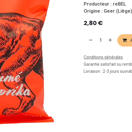
Producteur : reBEL
Origine : Geer (Liège
2,80
€
A
Conditions générales
Garantie satisfait ou rem
Livraison : 2-3 jours ouvra