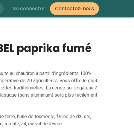
Se connecter
Contactez-nous
BEL paprika fumé
cuite au chaudron à partir d’ingrédients 100%
opérative de 20 agriculteurs, vous offre le goût
ecettes traditionnelles. La cerise sur le gâteau ?
astique (sans aluminium) sera plus facilement
terre, huile de tournesol, farine de riz, sel,
, tomate, ail, extrait de levure.