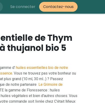
Se connecter
Contactez-nous
sentielle de Thym
à thujanol bio 5
 gamme d'
huiles essentielles bio de notre
essence
. Vous ne trouvez pas votre bonheur ou
t plus grand (10 ml, 30 ml...) ? Passez
ue de notre partenaire
Le Grimoire de
E la gamme de Floressence : huiles
, huiles végétales et bien d'autres choses. Vous
otre commande soit livrée chez C'était Mieux