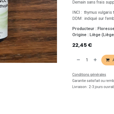
Demain sans frais supp
INCI : thymus vulgaris t
DDM : indiqué sur l'emb
Producteur : Flores
Origine : Liège (Liège
22,45
€
A
Conditions générales
Garantie satisfait ou rem
Livraison : 2-3 jours ouvra