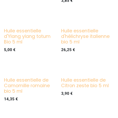
3,85
€
Huile essentielle
Huile essentielle
d'Ylang ylang totum
d'hélichryse italienne
Bio 5 ml
bio 5 ml
5,00
€
26,25
€
Huile essentielle de
Huile essentielle de
Camomille romaine
Citron zeste bio 5 ml
bio 5 ml
3,90
€
14,35
€