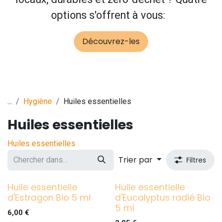
options s'offrent à vous:
Découvrez-les
...
Hygiène
Huiles essentielles
Huiles essentielles
Huiles essentielles
Trier par
Filtres
Huile essentielle
Huile essentielle
d'Estragon Bio 5 ml
d'Eucalyptus radié Bio
5 ml
6,00
€