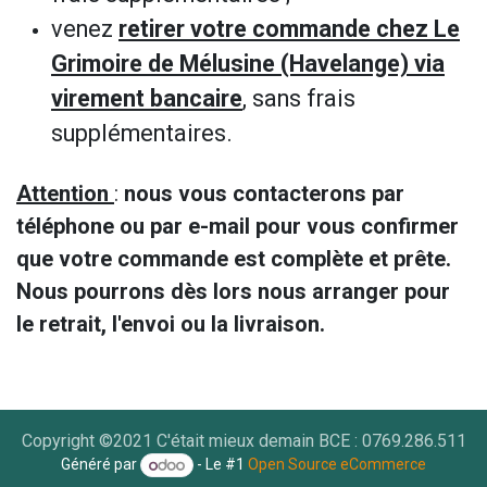
venez
retirer votre commande chez Le
Grimoire de Mélusine (Havelange) via
virement bancaire
, sans frais
supplémentaires.
Attention
:
nous vous contacterons par
téléphone ou par e-mail pour vous confirmer
que votre commande est complète et prête.
Nous pourrons dès lors nous arranger pour
le retrait, l'envoi ou la livraison.
Copyright ©2021 C'était mieux demain BCE : 0769.286.511
Généré par
- Le #1
Open Source eCommerce