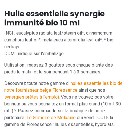
Huile essentielle synergie
immunité bio 10 ml
INCI : eucalyptus radiata leaf/steam oil*, cinnamomum
camphora leaf oil*, melaleuca alternifolia leaf oil*. * bio
certisys
DDM : indiqué sur l'emballage.
Utilisation : massez 3 gouttes sous chaque plante des
pieds le matin et le soir pendant 1 à 3 semaines.
Découvrez toute notre gamme d'
huiles essentielles bio de
notre fournisseur belge Floressence
ainsi que nos
synergies prêtes à l'emploi
. Vous ne trouvez pas votre
bonheur ou vous souhaitez un format plus grand (10 ml, 30
ml...) ? Passez commande sur la boutique de notre
partenaire
Le Grimoire de Mélusine
qui vend TOUTE la
gamme de Floressence : huiles essentielles, hydrolats,