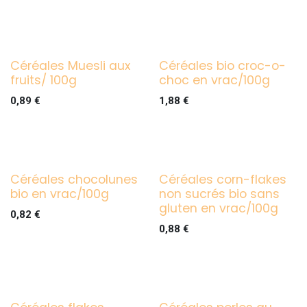
Céréales Muesli aux
Céréales bio croc-o-
fruits/ 100g
choc en vrac/100g
0,89
€
1,88
€
Céréales chocolunes
Céréales corn-flakes
bio en vrac/100g
non sucrés bio sans
gluten en vrac/100g
0,82
€
0,88
€