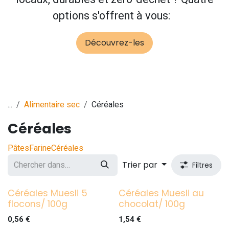
options s'offrent à vous:
Découvrez-les
...
Alimentaire sec
Céréales
Céréales
Pâtes
Farine
Céréales
Trier par
Filtres
Céréales Muesli 5
Céréales Muesli au
flocons/ 100g
chocolat/ 100g
0,56
€
1,54
€