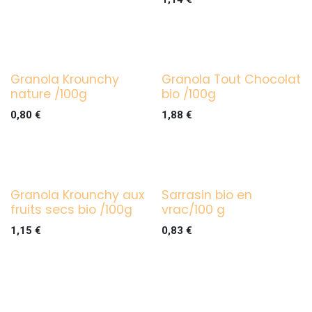
Granola Krounchy
Granola Tout Chocolat
nature /100g
bio /100g
0,80
€
1,88
€
Granola Krounchy aux
Sarrasin bio en
fruits secs bio /100g
vrac/100 g
1,15
€
0,83
€