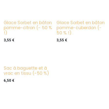
Glace Sorbet en bâton
Glace Sorbet en bâton
pomme-citron (- 50 %
pomme-cuberdon (-
!)
50 % !)
3,55
€
3,55
€
Sac à baguette et à
vrac en tissu (-50 %)
6,50
€