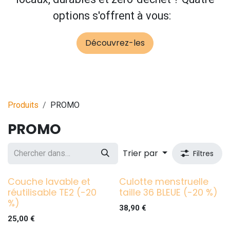
options s'offrent à vous:
Découvrez-les
Produits
PROMO
PROMO
Trier par
Filtres
Couche lavable et
Culotte menstruelle
réutilisable TE2 (-20
taille 36 BLEUE (-20 %)
%)
38,90
€
25,00
€