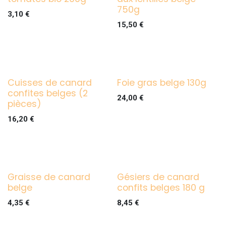
750g
3,10
€
15,50
€
Cuisses de canard
Foie gras belge 130g
confites belges (2
24,00
€
pièces)
16,20
€
Graisse de canard
Gésiers de canard
belge
confits belges 180 g
4,35
€
8,45
€