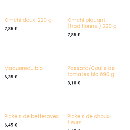
Kimchi doux 220 g
Kimchi piquant
(traditionnel) 220 g
7,85
€
7,85
€
Maquereau bio
Passata/Coulis de
tomates bio 690 g
6,35
€
3,10
€
Pickels de betteraves
Pickels de choux-
fleurs
6,45
€