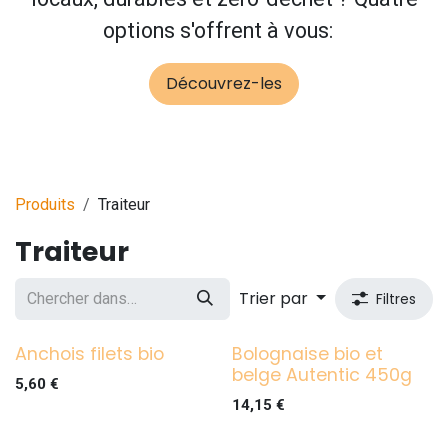
options s'offrent à vous:
Découvrez-les
Produits
Traiteur
Traiteur
Trier par
Filtres
Anchois filets bio
Bolognaise bio et
belge Autentic 450g
5,60
€
14,15
€