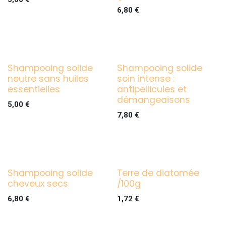
6,80
€
Shampooing solide
Shampooing solide
neutre sans huiles
soin intense :
essentielles
antipellicules et
démangeaisons
5,00
€
7,80
€
Shampooing solide
Terre de diatomée
cheveux secs
/100g
6,80
€
1,72
€