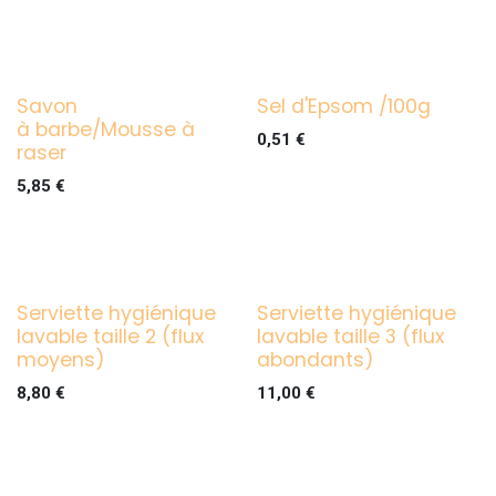
Savon
Sel d'Epsom /100g
à barbe/Mousse à
0,51
€
raser
5,85
€
Serviette hygiénique
Serviette hygiénique
lavable taille 2 (flux
lavable taille 3 (flux
moyens)
abondants)
8,80
€
11,00
€