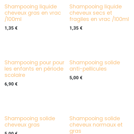
Shampooing liquide
Shampooing liquide
cheveux gras en vrac
cheveux secs et
/100ml
fragiles en vrac /100ml
1,35
€
1,35
€
Shampooing pour pour
Shampooing solide
les enfants en période
anti-pellicules
scolaire
5,00
€
6,90
€
Shampooing solide
Shampooing solide
cheveux gras
cheveux normaux et
gras
5,00
€