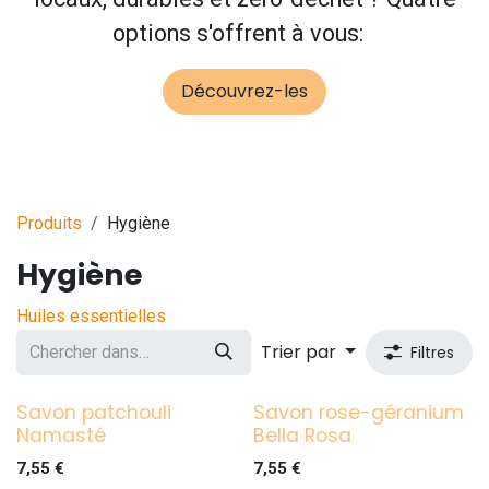
options s'offrent à vous:
Découvrez-les
Produits
Hygiène
Hygiène
Huiles essentielles
Trier par
Filtres
Savon patchouli
Savon rose-géranium
Namasté
Bella Rosa
7,55
€
7,55
€